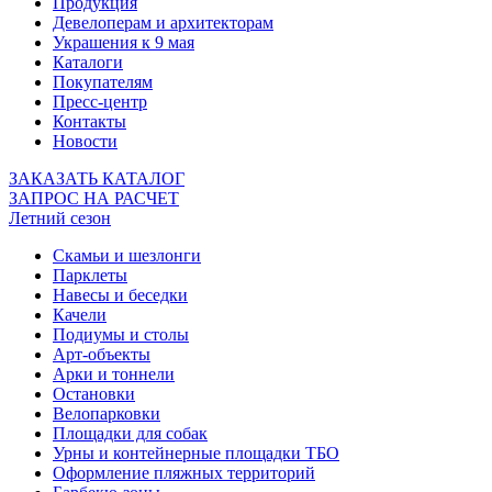
Продукция
Девелоперам и архитекторам
Украшения к 9 мая
Каталоги
Покупателям
Пресс-центр
Контакты
Новости
ЗАКАЗАТЬ КАТАЛОГ
ЗАПРОС НА РАСЧЕТ
Летний сезон
Скамьи и шезлонги
Парклеты
Навесы и беседки
Качели
Подиумы и столы
Арт-объекты
Арки и тоннели
Остановки
Велопарковки
Площадки для собак
Урны и контейнерные площадки ТБО
Оформление пляжных территорий