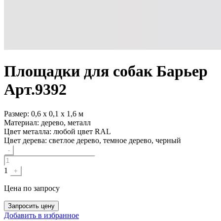
Площадки для собак
Барьер
Арт.
9392
Размер:
0,6 х 0,1 х 1,6 м
Материал:
дерево, металл
Цвет металла:
любой цвет RAL
Цвет дерева:
светлое дерево, темное дерево, черный
Quantity
-
1
+
Цена
по запросу
Запросить цену
Добавить в избранное