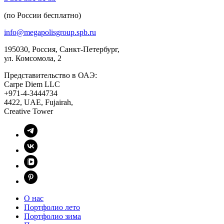
(по России бесплатно)
info@megapolisgroup.spb.ru
195030, Россия, Санкт-Петербург,
ул. Комсомола, 2
Представительство в ОАЭ:
Carpe Diem LLC
+971-4-3444734
4422, UAE, Fujairah,
Creative Tower
О нас
Портфолио лето
Портфолио зима