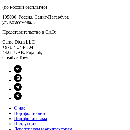
(по России бесплатно)
195030, Россия, Санкт-Петербург,
ул. Комсомола, 2
Представительство в ОАЭ:
Carpe Diem LLC
+971-4-3444734
4422, UAE, Fujairah,
Creative Tower
О нас
Портфолио лето
Портфолио зима
Продукция
Девелоперам и архитекторам