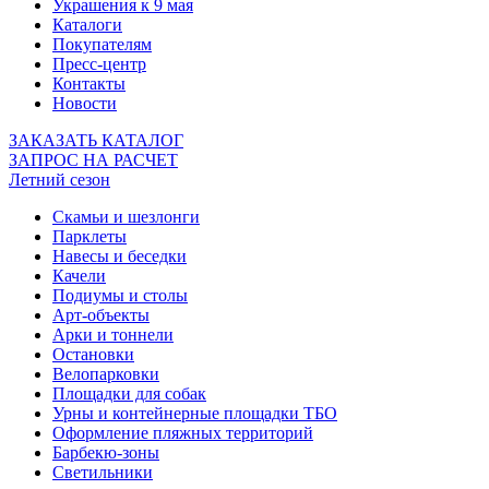
Украшения к 9 мая
Каталоги
Покупателям
Пресс-центр
Контакты
Новости
ЗАКАЗАТЬ КАТАЛОГ
ЗАПРОС НА РАСЧЕТ
Летний сезон
Скамьи и шезлонги
Парклеты
Навесы и беседки
Качели
Подиумы и столы
Арт-объекты
Арки и тоннели
Остановки
Велопарковки
Площадки для собак
Урны и контейнерные площадки ТБО
Оформление пляжных территорий
Барбекю-зоны
Светильники