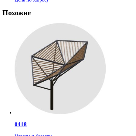
Похожие
0418