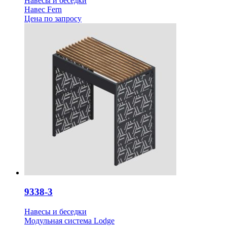
Навесы и беседки
Навес Fern
Цена
по запросу
9338-3
Навесы и беседки
Модульная система Lodge