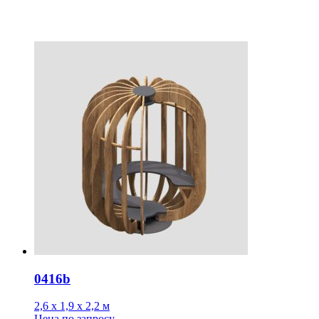
0416b
2,6 х 1,9 х 2,2 м
Цена
по запросу