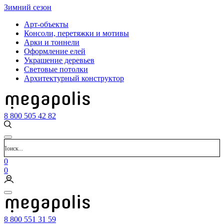
Зимний сезон
Арт-объекты
Консоли, перетяжки и мотивы
Арки и тоннели
Оформление елей
Украшение деревьев
Световые потолки
Архитектурный конструктор
8 800 505 42 82
0
0
8 800 551 31 59