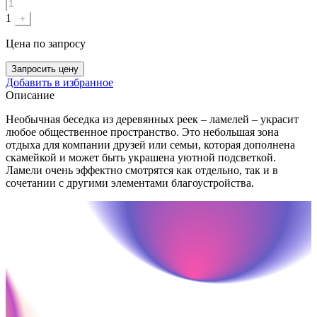
1
+
Цена
по запросу
Запросить цену
Добавить в избранное
Описание
Необычная беседка из деревянных реек – ламелей – украсит
любое общественное пространство. Это небольшая зона
отдыха для компании друзей или семьи, которая дополнена
скамейкой и может быть украшена уютной подсветкой.
Ламели очень эффектно смотрятся как отдельно, так и в
сочетании с другими элементами благоустройства.