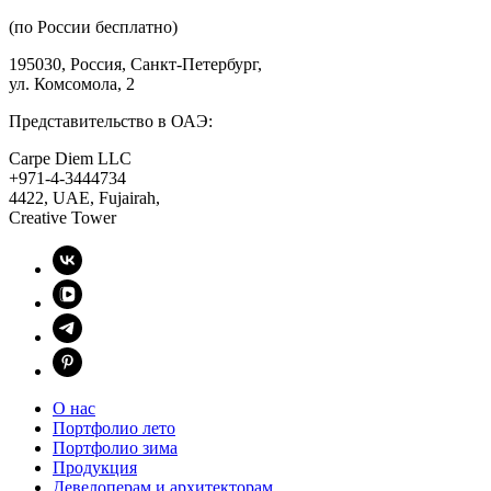
(по России бесплатно)
195030, Россия, Санкт-Петербург,
ул. Комсомола, 2
Представительство в ОАЭ:
Carpe Diem LLC
+971-4-3444734
4422, UAE, Fujairah,
Creative Tower
О нас
Портфолио лето
Портфолио зима
Продукция
Девелоперам и архитекторам