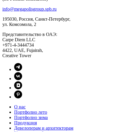
info@megapolisgroup.spb.ru
195030, Россия, Санкт-Петербург,
ул. Комсомола, 2
Представительство в ОАЭ:
Carpe Diem LLC
+971-4-3444734
4422, UAE, Fujairah,
Creative Tower
О нас
Портфолио лето
Портфолио зима
Продукция
Девелоперам и архитекторам