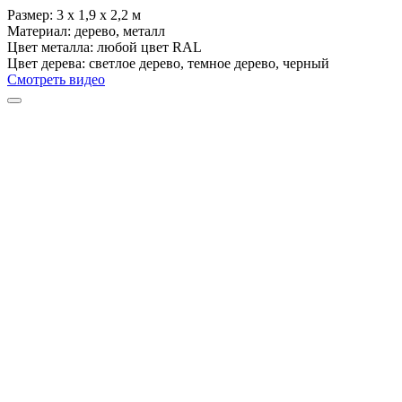
Размер:
3 х 1,9 х 2,2 м
Материал:
дерево, металл
Цвет металла:
любой цвет RAL
Цвет дерева:
светлое дерево, темное дерево, черный
Смотреть видео