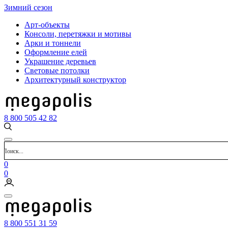
Зимний сезон
Арт-объекты
Консоли, перетяжки и мотивы
Арки и тоннели
Оформление елей
Украшение деревьев
Световые потолки
Архитектурный конструктор
8 800 505 42 82
0
0
8 800 551 31 59