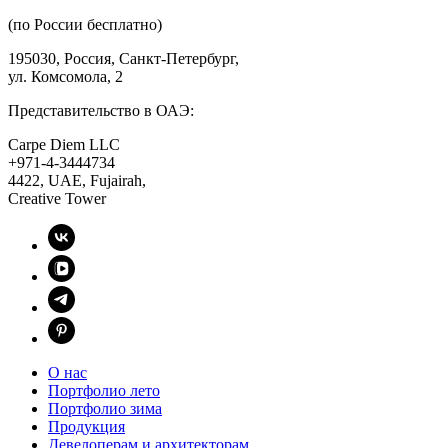
(по России бесплатно)
195030, Россия, Санкт-Петербург,
ул. Комсомола, 2
Представительство в ОАЭ:
Carpe Diem LLC
+971-4-3444734
4422, UAE, Fujairah,
Creative Tower
О нас
Портфолио лето
Портфолио зима
Продукция
Девелоперам и архитекторам