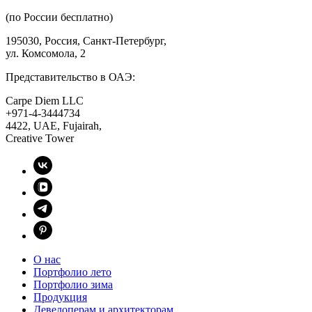
(по России бесплатно)
195030, Россия, Санкт-Петербург,
ул. Комсомола, 2
Представительство в ОАЭ:
Carpe Diem LLC
+971-4-3444734
4422, UAE, Fujairah,
Creative Tower
О нас
Портфолио лето
Портфолио зима
Продукция
Девелоперам и архитекторам