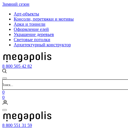
Зимний сезон
Арт-объекты
Консоли, перетяжки и мотивы
Арки и тоннели
Оформление елей
Украшение деревьев
Световые потолки
Архитектурный конструктор
8 800 505 42 82
0
0
8 800 551 31 59