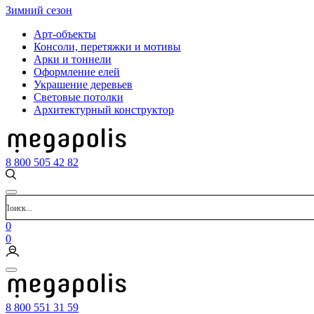
Зимний сезон
Арт-объекты
Консоли, перетяжки и мотивы
Арки и тоннели
Оформление елей
Украшение деревьев
Световые потолки
Архитектурный конструктор
8 800 505 42 82
0
0
8 800 551 31 59