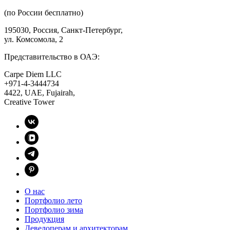
(по России бесплатно)
195030, Россия, Санкт-Петербург,
ул. Комсомола, 2
Представительство в ОАЭ:
Carpe Diem LLC
+971-4-3444734
4422, UAE, Fujairah,
Creative Tower
О нас
Портфолио лето
Портфолио зима
Продукция
Девелоперам и архитекторам