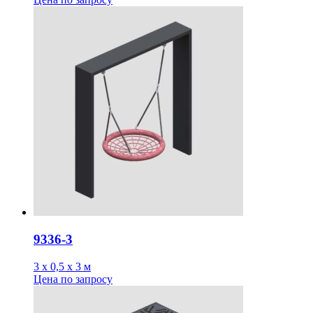
9336-3
3 х 0,5 х 3 м
Цена
по запросу