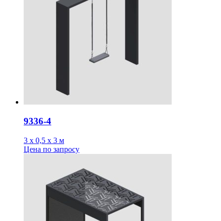
9336-4
3 х 0,5 х 3 м
Цена
по запросу