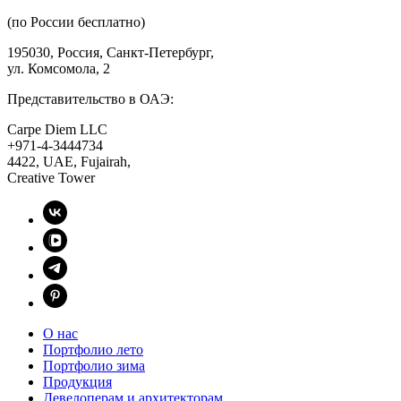
(по России бесплатно)
195030, Россия, Санкт-Петербург,
ул. Комсомола, 2
Представительство в ОАЭ:
Carpe Diem LLC
+971-4-3444734
4422, UAE, Fujairah,
Creative Tower
О нас
Портфолио лето
Портфолио зима
Продукция
Девелоперам и архитекторам