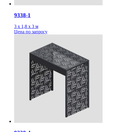
9338-1
3 х 1,8 х 3 м
Цена
по запросу