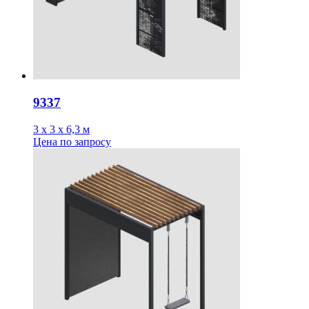
9337
3 х 3 х 6,3 м
Цена
по запросу