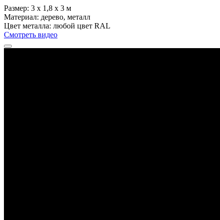
Размер:
3 х 1,8 х 3 м
Материал:
дерево, металл
Цвет металла:
любой цвет RAL
Смотреть видео