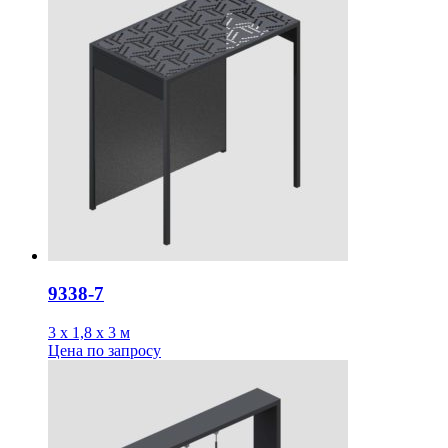
9338-7
3 х 1,8 х 3 м
Цена
по запросу