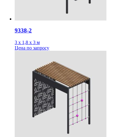
9338-2
3 х 1,8 х 3 м
Цена
по запросу