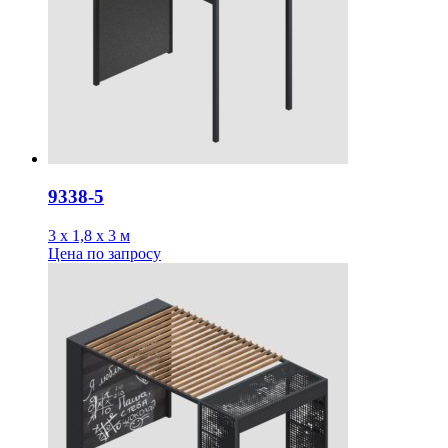
9338-5
3 х 1,8 х 3 м
Цена
по запросу