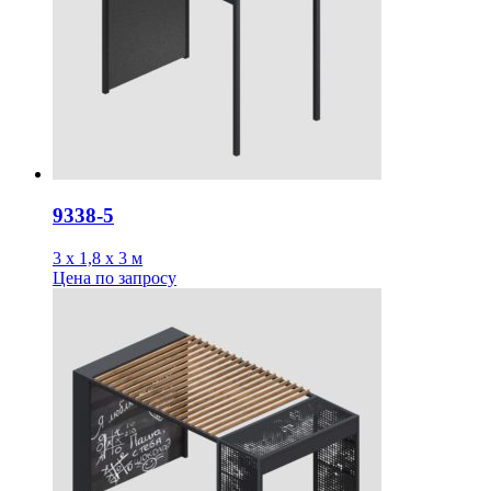
9338-5
3 х 1,8 х 3 м
Цена
по запросу