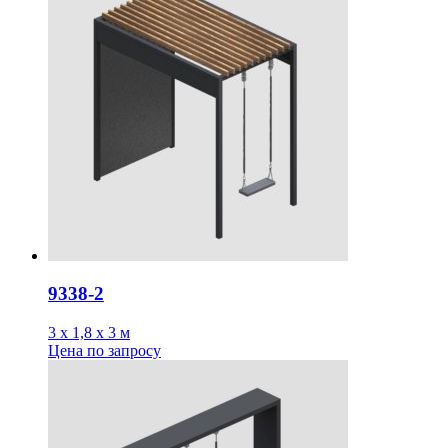
9338-2
3 х 1,8 х 3 м
Цена
по запросу