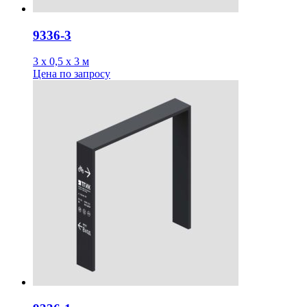
9336-3
3 х 0,5 х 3 м
Цена
по запросу