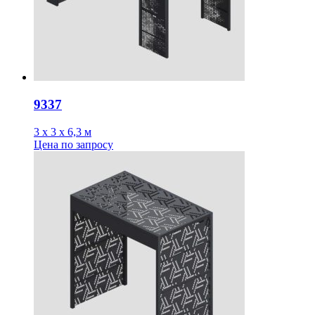
9337
3 х 3 х 6,3 м
Цена
по запросу