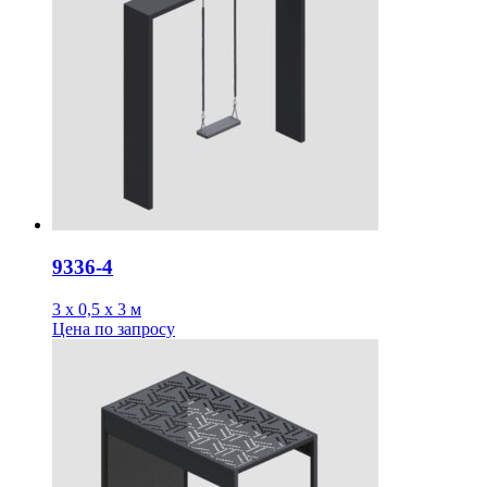
9336-4
3 х 0,5 х 3 м
Цена
по запросу