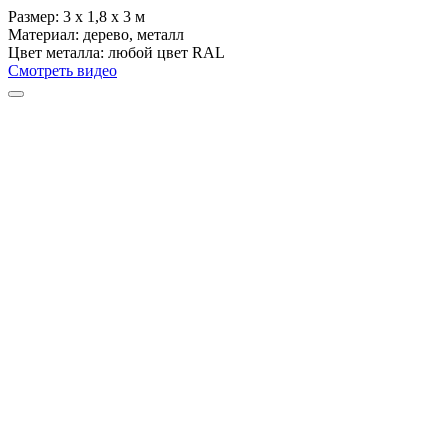
Размер:
3 х 1,8 х 3 м
Материал:
дерево, металл
Цвет металла:
любой цвет RAL
Смотреть видео