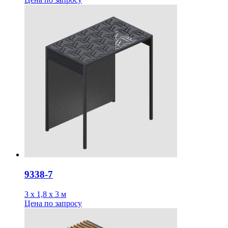
9338-7
3 х 1,8 х 3 м
Цена
по запросу