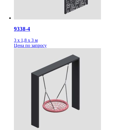
9338-4
3 х 1,8 х 3 м
Цена
по запросу