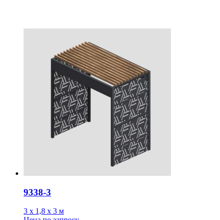
9338-3
3 х 1,8 х 3 м
Цена
по запросу