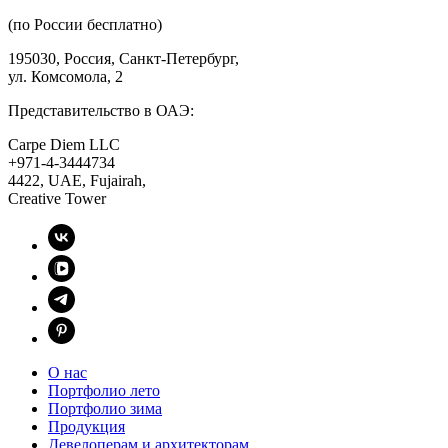
(по России бесплатно)
195030, Россия, Санкт-Петербург,
ул. Комсомола, 2
Представительство в ОАЭ:
Carpe Diem LLC
+971-4-3444734
4422, UAE, Fujairah,
Creative Tower
О нас
Портфолио лето
Портфолио зима
Продукция
Девелоперам и архитекторам