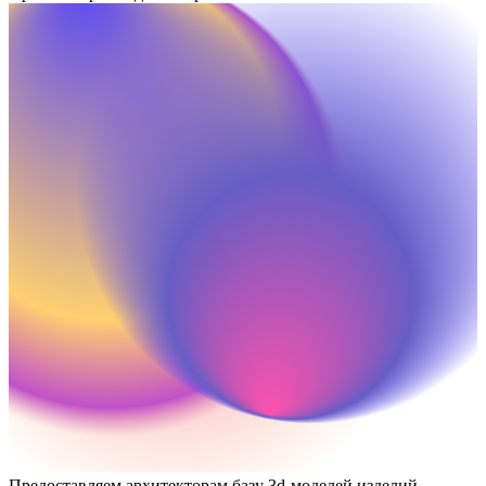
Предоставляем архитекторам базу 3d-моделей изделий