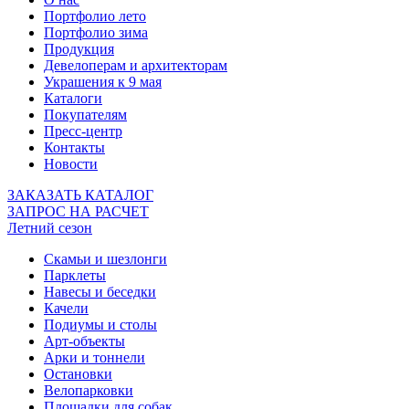
Портфолио лето
Портфолио зима
Продукция
Девелоперам и архитекторам
Украшения к 9 мая
Каталоги
Покупателям
Пресс-центр
Контакты
Новости
ЗАКАЗАТЬ КАТАЛОГ
ЗАПРОС НА РАСЧЕТ
Летний сезон
Скамьи и шезлонги
Парклеты
Навесы и беседки
Качели
Подиумы и столы
Арт-объекты
Арки и тоннели
Остановки
Велопарковки
Площадки для собак