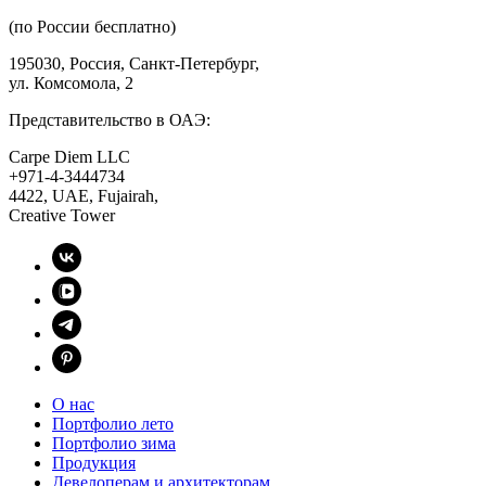
(по России бесплатно)
195030, Россия, Санкт-Петербург,
ул. Комсомола, 2
Представительство в ОАЭ:
Carpe Diem LLC
+971-4-3444734
4422, UAE, Fujairah,
Creative Tower
О нас
Портфолио лето
Портфолио зима
Продукция
Девелоперам и архитекторам