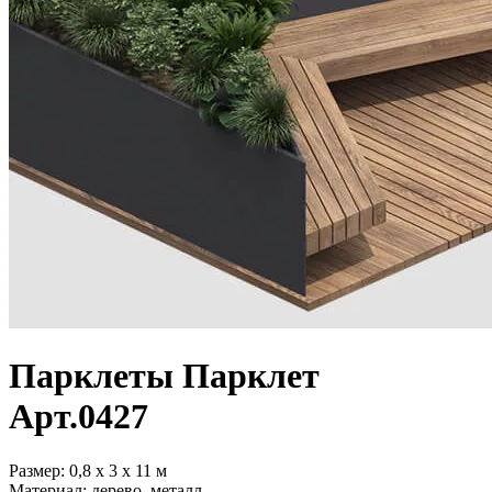
Парклеты
Парклет
Арт.
0427
Размер:
0,8 х 3 х 11 м
Материал:
дерево, металл