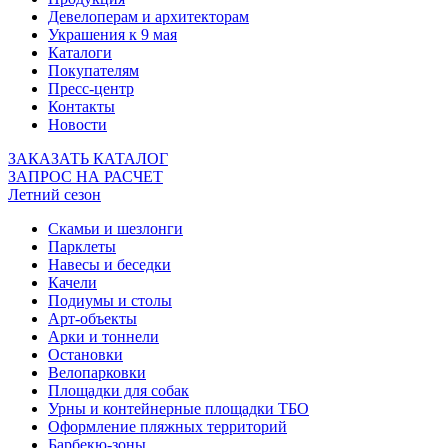
Девелоперам и архитекторам
Украшения к 9 мая
Каталоги
Покупателям
Пресс-центр
Контакты
Новости
ЗАКАЗАТЬ КАТАЛОГ
ЗАПРОС НА РАСЧЕТ
Летний сезон
Скамьи и шезлонги
Парклеты
Навесы и беседки
Качели
Подиумы и столы
Арт-объекты
Арки и тоннели
Остановки
Велопарковки
Площадки для собак
Урны и контейнерные площадки ТБО
Оформление пляжных территорий
Барбекю-зоны