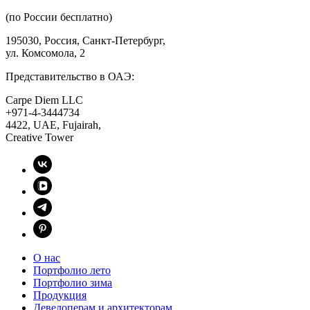
(по России бесплатно)
195030, Россия, Санкт-Петербург,
ул. Комсомола, 2
Представительство в ОАЭ:
Carpe Diem LLC
+971-4-3444734
4422, UAE, Fujairah,
Creative Tower
О нас
Портфолио лето
Портфолио зима
Продукция
Девелоперам и архитекторам