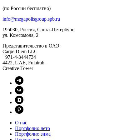
(по России бесплатно)
info@megapolisgroup.spb.ru
195030, Россия, Санкт-Петербург,
ул. Комсомола, 2
Представительство в ОАЭ:
Carpe Diem LLC
+971-4-3444734
4422, UAE, Fujairah,
Creative Tower
О нас
Портфолио лето
Портфолио зима
Продукция