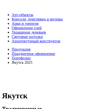
Арт-объекты
Консоли, перетяжки и мотивы
Арки и тоннели
Оформление елей
Украшение деревьев
Световые потолки
Архитектурный конструктор
Продукция
Праздничное оформление
Портфолио
Якутск 2025
Якутск
Традиционные