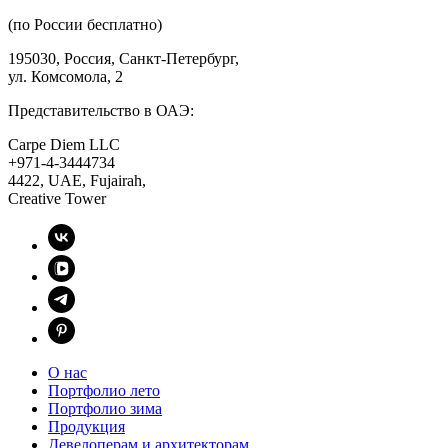
(по России бесплатно)
195030, Россия, Санкт-Петербург,
ул. Комсомола, 2
Представительство в ОАЭ:
Carpe Diem LLC
+971-4-3444734
4422, UAE, Fujairah,
Creative Tower
О нас
Портфолио лето
Портфолио зима
Продукция
Девелоперам и архитекторам