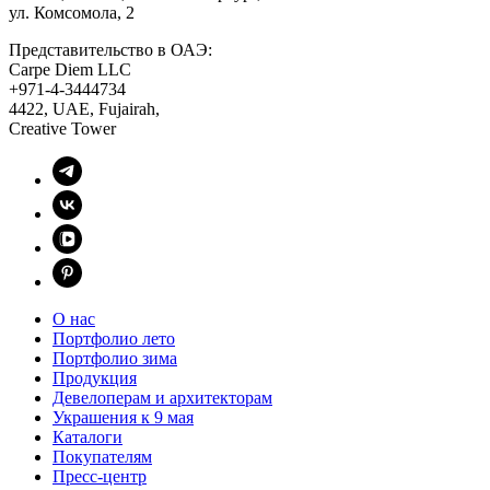
ул. Комсомола, 2
Представительство в ОАЭ:
Carpe Diem LLC
+971-4-3444734
4422, UAE, Fujairah,
Creative Tower
О нас
Портфолио лето
Портфолио зима
Продукция
Девелоперам и архитекторам
Украшения к 9 мая
Каталоги
Покупателям
Пресс-центр