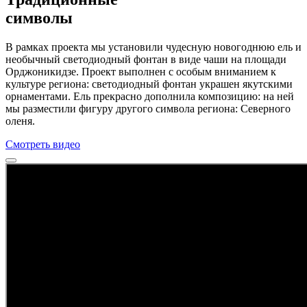
символы
В рамках проекта мы установили чудесную новогоднюю ель и
необычный светодиодный фонтан в виде чаши на площади
Орджоникидзе. Проект выполнен с особым вниманием к
культуре региона: светодиодный фонтан украшен якутскими
орнаментами. Ель прекрасно дополнила композицию: на ней
мы разместили фигуру другого символа региона: Северного
оленя.
Смотреть видео