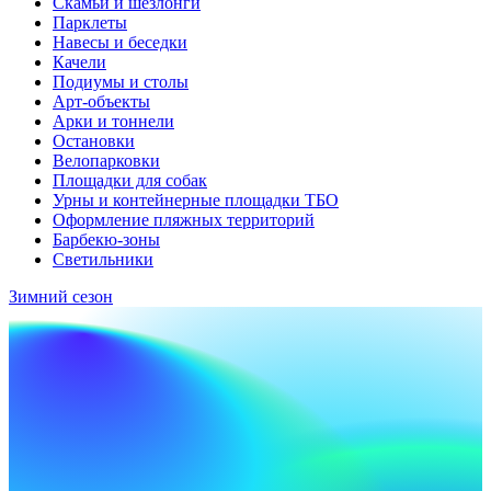
Скамьи и шезлонги
Парклеты
Навесы и беседки
Качели
Подиумы и столы
Арт-объекты
Арки и тоннели
Остановки
Велопарковки
Площадки для собак
Урны и контейнерные площадки ТБО
Оформление пляжных территорий
Барбекю-зоны
Светильники
Зимний сезон