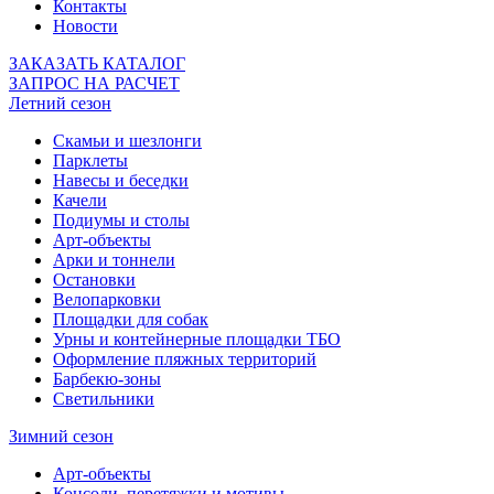
Контакты
Новости
ЗАКАЗАТЬ КАТАЛОГ
ЗАПРОС НА РАСЧЕТ
Летний сезон
Скамьи и шезлонги
Парклеты
Навесы и беседки
Качели
Подиумы и столы
Арт-объекты
Арки и тоннели
Остановки
Велопарковки
Площадки для собак
Урны и контейнерные площадки ТБО
Оформление пляжных территорий
Барбекю-зоны
Светильники
Зимний сезон
Арт-объекты
Консоли, перетяжки и мотивы