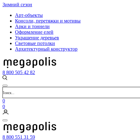
Зимний сезон
Арт-объекты
Консоли, перетяжки и мотивы
Арки и тоннели
Оформление елей
Украшение деревьев
Световые потолки
Архитектурный конструктор
8 800 505 42 82
0
0
8 800 551 31 59