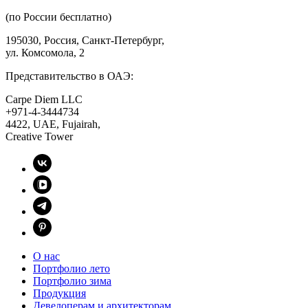
(по России бесплатно)
195030, Россия, Санкт-Петербург,
ул. Комсомола, 2
Представительство в ОАЭ:
Carpe Diem LLC
+971-4-3444734
4422, UAE, Fujairah,
Creative Tower
О нас
Портфолио лето
Портфолио зима
Продукция
Девелоперам и архитекторам