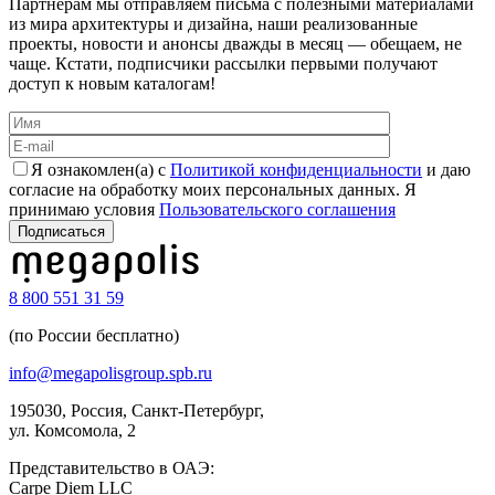
Партнерам мы отправляем письма с полезными материалами
из мира архитектуры и дизайна, наши реализованные
проекты, новости и анонсы дважды в месяц — обещаем, не
чаще. Кстати, подписчики рассылки первыми получают
доступ к новым каталогам!
Я ознакомлен(а) с
Политикой конфиденциальности
и даю
согласие на обработку моих персональных данных. Я
принимаю условия
Пользовательского соглашения
8 800 551 31 59
(по России бесплатно)
info@megapolisgroup.spb.ru
195030, Россия, Санкт-Петербург,
ул. Комсомола, 2
Представительство в ОАЭ:
Carpe Diem LLC