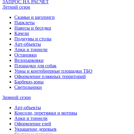
ЗАПРОС НА РАСЧЕТ
Летний сезон
Скамьи и шезлонги
Парклеты
Навесы и беседки
Качели
Подиумы и столы
Арт-объекты
Арки и тоннели
Остановки
Велопарковки
Площадки для собак
Урны и контейнерные площадки ТБО
Оформление пляжных территорий
Барбекю-зоны
Светильники
Зимний сезон
Арт-объекты
Консоли, перетяжки и мотивы
Арки и тоннели
Оформление елей
Украшение деревьев