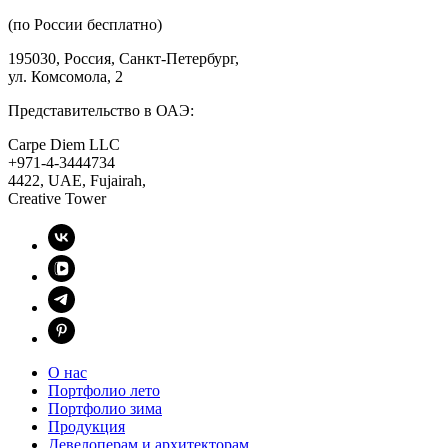
(по России бесплатно)
195030, Россия, Санкт-Петербург,
ул. Комсомола, 2
Представительство в ОАЭ:
Carpe Diem LLC
+971-4-3444734
4422, UAE, Fujairah,
Creative Tower
О нас
Портфолио лето
Портфолио зима
Продукция
Девелоперам и архитекторам