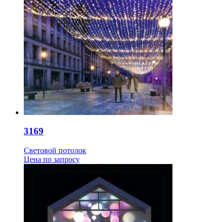
3169
Световой потолок
Цена
по запросу