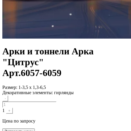
Арки и тоннели
Арка
"Цитрус"
Арт.
6057-6059
Размер:
1-3,5 х 1,3-6,5
Декоративные элементы:
гирлянды
Quantity
-
1
+
Цена
по запросу