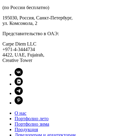
(по России бесплатно)
195030, Россия, Санкт-Петербург,
ул. Комсомола, 2
Представительство в ОАЭ:
Carpe Diem LLC
+971-4-3444734
4422, UAE, Fujairah,
Creative Tower
О нас
Портфолио лето
Портфолио зима
Продукция
Девелоперам и архитекторам