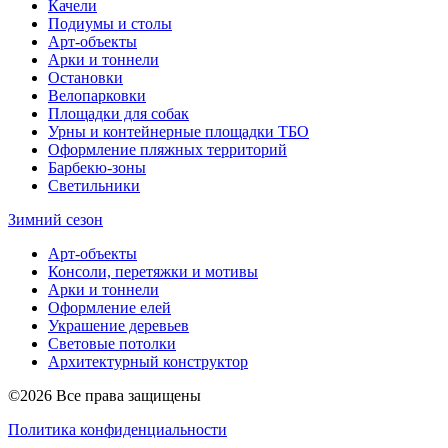
Качели
Подиумы и столы
Арт-объекты
Арки и тоннели
Остановки
Велопарковки
Площадки для собак
Урны и контейнерные площадки ТБО
Оформление пляжных территорий
Барбекю-зоны
Светильники
Зимний сезон
Арт-объекты
Консоли, перетяжки и мотивы
Арки и тоннели
Оформление елей
Украшение деревьев
Световые потолки
Архитектурный конструктор
©2026 Все права защищены
Политика конфиденциальности