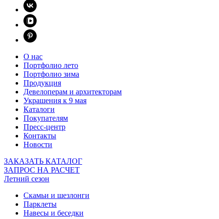
О нас
Портфолио лето
Портфолио зима
Продукция
Девелоперам и архитекторам
Украшения к 9 мая
Каталоги
Покупателям
Пресс-центр
Контакты
Новости
ЗАКАЗАТЬ КАТАЛОГ
ЗАПРОС НА РАСЧЕТ
Летний сезон
Скамьи и шезлонги
Парклеты
Навесы и беседки