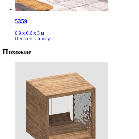
5359
0,9 х 0,6 х 3 м
Цена
по запросу
Похожие