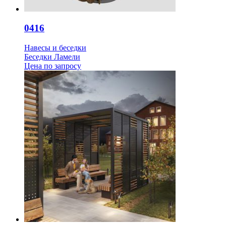
0416
Навесы и беседки
Беседки Ламели
Цена
по запросу