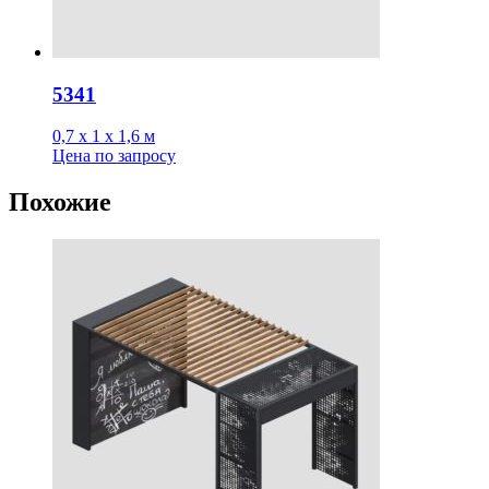
5341
0,7 х 1 х 1,6 м
Цена
по запросу
Похожие