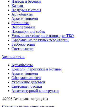
Навесы и беседки
Качели
Подиумы и столы
Арт-объекты
Арки и тоннели
Остановки
Велопарковки
Площадки для собак
Урны и контейнерные площадки ТБО
Оформление пляжных территорий
Барбекю-зоны
Светильники
Зимний сезон
Арт-объекты
Консоли, перетяжки и мотивы
Арки и тоннели
Оформление елей
Украшение деревьев
Световые потолки
Архитектурный конструктор
©2026 Все права защищены
Политика конфиденциальности