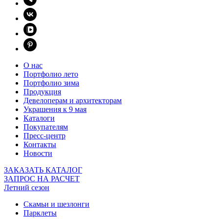
О нас
Портфолио лето
Портфолио зима
Продукция
Девелоперам и архитекторам
Украшения к 9 мая
Каталоги
Покупателям
Пресс-центр
Контакты
Новости
ЗАКАЗАТЬ КАТАЛОГ
ЗАПРОС НА РАСЧЕТ
Летний сезон
Скамьи и шезлонги
Парклеты