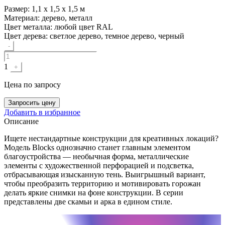
Размер:
1,1 х 1,5 х 1,5 м
Материал:
дерево, металл
Цвет металла:
любой цвет RAL
Цвет дерева:
светлое дерево, темное дерево, черный
Quantity
-
1
+
Цена
по запросу
Запросить цену
Добавить в избранное
Описание
Ищете нестандартные конструкции для креативных локаций?
Модель Blocks однозначно станет главным элементом
благоустройства — необычная форма, металлические
элементы с художественной перфорацией и подсветка,
отбрасывающая изысканную тень. Выигрышный вариант,
чтобы преобразить территорию и мотивировать горожан
делать яркие снимки на фоне конструкции. В серии
представлены две скамьи и арка в едином стиле.