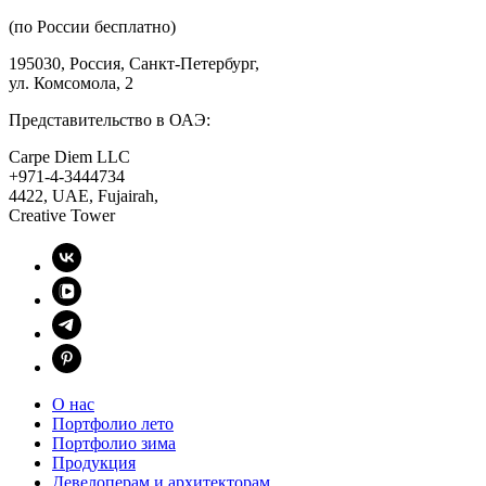
(по России бесплатно)
195030, Россия, Санкт-Петербург,
ул. Комсомола, 2
Представительство в ОАЭ:
Carpe Diem LLC
+971-4-3444734
4422, UAE, Fujairah,
Creative Tower
О нас
Портфолио лето
Портфолио зима
Продукция
Девелоперам и архитекторам