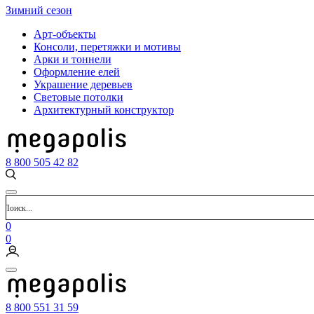
Зимний сезон
Арт-объекты
Консоли, перетяжки и мотивы
Арки и тоннели
Оформление елей
Украшение деревьев
Световые потолки
Архитектурный конструктор
8 800 505 42 82
0
0
8 800 551 31 59