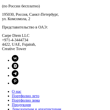
(по России бесплатно)
195030, Россия, Санкт-Петербург,
ул. Комсомола, 2
Представительство в ОАЭ:
Carpe Diem LLC
+971-4-3444734
4422, UAE, Fujairah,
Creative Tower
О нас
Портфолио лето
Портфолио зима
Продукция
Девелоперам и архитекторам