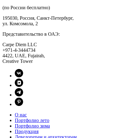
(по России бесплатно)
195030, Россия, Санкт-Петербург,
ул. Комсомола, 2
Представительство в ОАЭ:
Carpe Diem LLC
+971-4-3444734
4422, UAE, Fujairah,
Creative Tower
О нас
Портфолио лето
Портфолио зима
Продукция
Девелоперам и архитекторам