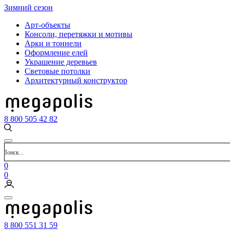
Зимний сезон
Арт-объекты
Консоли, перетяжки и мотивы
Арки и тоннели
Оформление елей
Украшение деревьев
Световые потолки
Архитектурный конструктор
8 800 505 42 82
0
0
8 800 551 31 59